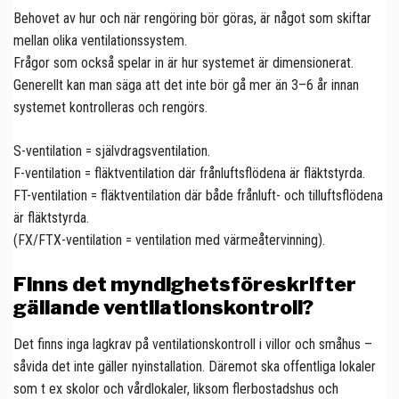
Behovet av hur och när rengöring bör göras, är något som skiftar
mellan olika ventilationssystem.
Frågor som också spelar in är hur systemet är dimensionerat.
Generellt kan man säga att det inte bör gå mer än 3–6 år innan
systemet kontrolleras och rengörs.
S-ventilation = självdragsventilation.
F-ventilation = fläktventilation där frånluftsflödena är fläktstyrda.
FT-ventilation = fläktventilation där både frånluft- och tilluftsflödena
är fläktstyrda.
(FX/FTX-ventilation = ventilation med värmeåtervinning).
Finns det myndighetsföreskrifter
gällande ventilationskontroll?
Det finns inga lagkrav på ventilationskontroll i villor och småhus –
såvida det inte gäller nyinstallation. Däremot ska offentliga lokaler
som t ex skolor och vårdlokaler, liksom flerbostadshus och