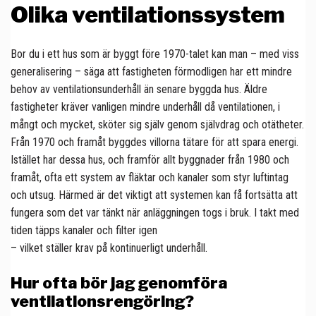
Olika ventilationssystem
Bor du i ett hus som är byggt före 1970-talet kan man – med viss
generalisering – säga att fastigheten förmodligen har ett mindre
behov av ventilationsunderhåll än senare byggda hus. Äldre
fastigheter kräver vanligen mindre underhåll då ventilationen, i
mångt och mycket, sköter sig själv genom självdrag och otätheter.
Från 1970 och framåt byggdes villorna tätare för att spara energi.
Istället har dessa hus, och framför allt byggnader från 1980 och
framåt, ofta ett system av fläktar och kanaler som styr luftintag
och utsug. Härmed är det viktigt att systemen kan få fortsätta att
fungera som det var tänkt när anläggningen togs i bruk. I takt med
tiden täpps kanaler och filter igen
– vilket ställer krav på kontinuerligt underhåll.
Hur ofta bör jag genomföra
ventilationsrengöring?