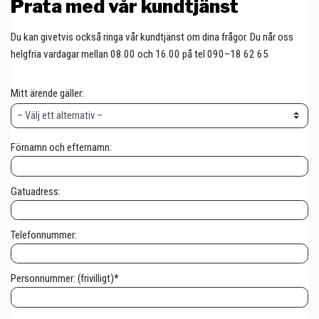
Prata med vår kundtjänst
Du kan givetvis också ringa vår kundtjänst om dina frågor. Du når oss
helgfria vardagar mellan 08.00 och 16.00 på tel 090–18 62 65
Mitt ärende gäller:
Förnamn och efternamn:
Gatuadress:
Telefonnummer:
Personnummer: (frivilligt)*