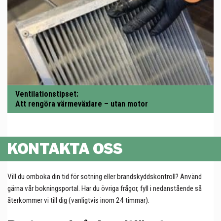
Ventilationstipset:
Att rengöra värmeväxlare – utan motor
KONTAKTA OSS
Vill du omboka din tid för sotning eller brandskyddskontroll? Använd
gärna vår bokningsportal. Har du övriga frågor, fyll i nedanstående så
återkommer vi till dig (vanligtvis inom 24 timmar).