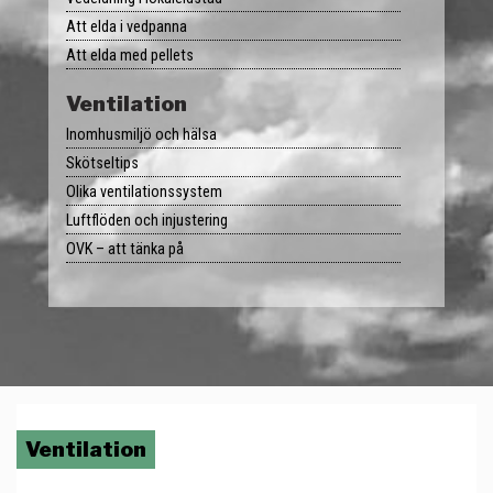
Att elda i vedpanna
Kontakt
Att elda med pellets
Karriär
Ventilation
Inomhusmiljö och hälsa
Skötseltips
Olika ventilationssystem
Luftflöden och injustering
OVK – att tänka på
Ventilation