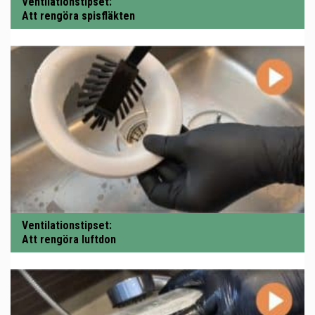
Ventilationstipset:
Att rengöra spisfläkten
Ventilationstipset:
Att rengöra luftdon