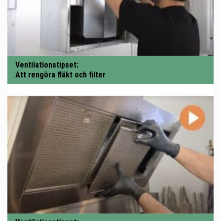
Ventilationstipset:
Att rengöra fläkt och filter